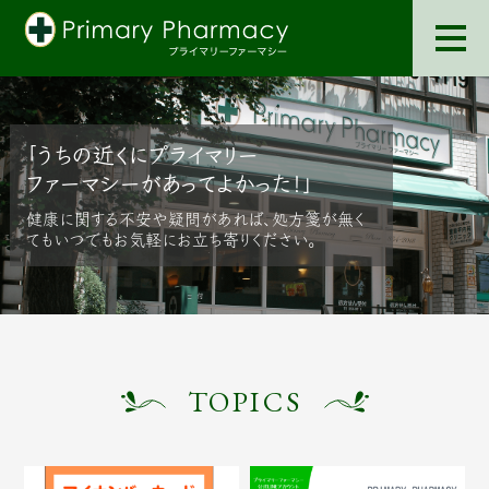
「うちの近くにプライマリー
ファーマシーがあってよかった！」
健康に関する不安や疑問があれば、処方箋が無く
てもいつでもお気軽にお立ち寄りください。
TOPICS