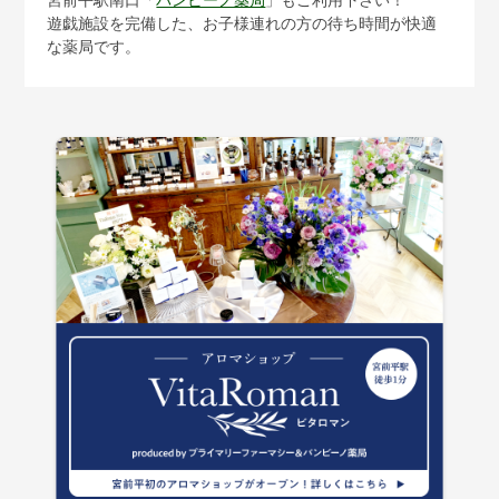
宮前平駅南口「
バンビーノ薬局
」もご利用下さい！
遊戯施設を完備した、お子様連れの方の待ち時間が快適
な薬局です。