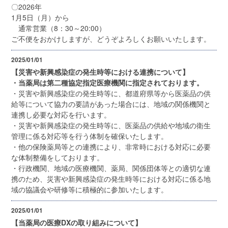
〇2026年
1月5日（月）から
通常営業（8：30～20:00）
ご不便をおかけしますが、どうぞよろしくお願いいたします。
2025/01/01
【災害や新興感染症の発生時等における連携について】
・当薬局は第二種協定指定医療機関に指定されております。
・災害や新興感染症の発生時等に、都道府県等から医薬品の供
給等について協力の要請があった場合には、地域の関係機関と
連携し必要な対応を行います。
・災害や新興感染症の発生時等に、医薬品の供給や地域の衛生
管理に係る対応等を行う体制を確保いたします。
・他の保険薬局等との連携により、非常時における対応に必要
な体制整備をしております。
・行政機関、地域の医療機関、薬局、関係団体等との適切な連
携のため、災害や新興感染症の発生時等における対応に係る地
域の協議会や研修等に積極的に参加いたします。
2025/01/01
【当薬局の医療DXの取り組みについて】