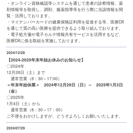
・オンライン資格確認等システムを通じて患者の診察情報、薬
剤情報等を取得し、調剤、服薬指導等を行う際に当該情報を閲
覧・活用しております。
・マイナンバーカードの健康保険証利用を促進する等、医療DX
を通じて質の高い医療を提供できるよう取り組んでおります。
・電子処方箋や電子カルテ情報共有サービスを活用するなど、
医療DXに係る取組を実施しております。
2024/12/28
【2024-2025年末年始お休みのお知らせ】
〇2024年
12月28日（土）まで
通常営業（8：30～17:00）
＜年末年始休業＞ 2024年12月29日（日）～ 2025年1月3日
（金）
〇2025年
1月4日（土）から
通常営業（8：30～17：00）
ご不便をおかけしますが、どうぞよろしくお願いいたします。
2024/07/29